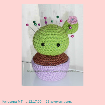
Катерина МТ
на
12:17:00
23 комментария: