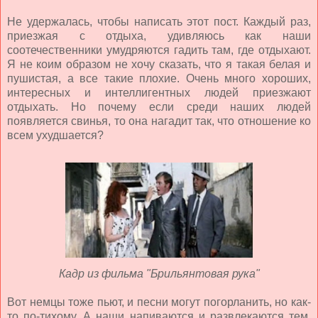
Не удержалась, чтобы написать этот пост. Каждый раз,
приезжая с отдыха, удивляюсь как наши
соотечественники умудряются гадить там, где отдыхают.
Я не коим образом не хочу сказать, что я такая белая и
пушистая, а все такие плохие. Очень много хороших,
интересных и интеллигентных людей приезжают
отдыхать. Но почему если среди наших людей
появляется свинья, то она нагадит так, что отношение ко
всем ухудшается?
Кадр из фильма "Брильянтовая рука"
Вот немцы тоже пьют, и песни могут погорланить, но как-
то по-тихому. А наши напиваются и развлекаются тем,