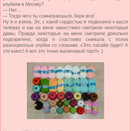
клубком в Москву?
— Нет…
— Тогда чего ты сомневаешься, бери все!
Ну я и взяла. Эх, с какой гордостью я подвозила к кассе
тележку и как на меня завистливо смотрели некоторые
дамы. Правда некоторые на меня смотрели довольно
подозритено, когда я счастливо снимала с полок
разноцветные клубки со словами: «Это папайя будет! А
это какос! А вот это точно малиновый торт!» :)