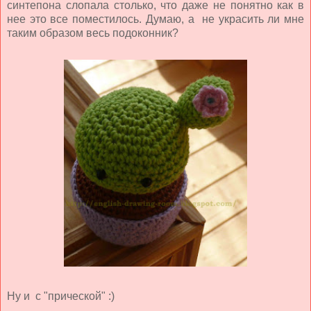
синтепона слопала столько, что даже не понятно как в
нее это все поместилось. Думаю, а не украсить ли мне
таким образом весь подоконник?
Ну и с "прической" :)