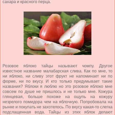
сахара и красного перца.
Розовое яблоко тайцы называют чомпу. Другое
известное название малабарская слива. Как по мне, то
ни яблоко, ни сливу этот фрукт не напоминает ни по
форме, ни по вкусу. И кто только придумывает такие
названия? Яблоки я люблю но это розовое яблоко мне
совсем по душе не пришлось и не только мне. Кожура
глянцевая, больше похоже на ощупь на кожуру
незрелого помидора чем на яблочную. Попробовала на
рынке и покупать не захотелось. По вкусу какая-то слегка
подслащенная вода. Тайцы из этих яблок делают