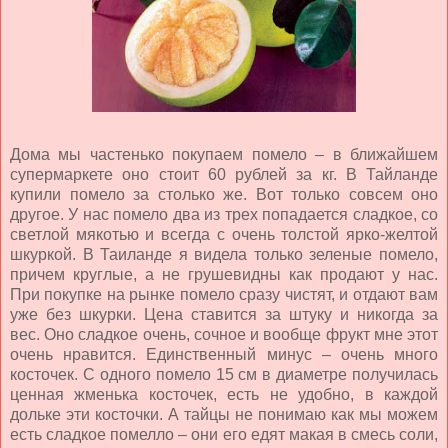
Дома мы частенько покупаем помело – в ближайшем
супермаркете оно стоит 60 рублей за кг. В Тайланде
купили помело за столько же. Вот только совсем оно
другое. У нас помело два из трех попадается сладкое, со
светлой мякотью и всегда с очень толстой ярко-желтой
шкуркой. В Таиланде я видела только зеленые помело,
причем круглые, а не грушевидны как продают у нас.
При покупке на рынке помело сразу чистят, и отдают вам
уже без шкурки. Цена ставится за штуку и никогда за
вес. Оно сладкое очень, сочное и вообще фрукт мне этот
очень нравится. Единственный минус – очень много
косточек. С одного помело 15 см в диаметре получилась
ценная жменька косточек, есть не удобно, в каждой
дольке эти косточки. А тайцы не понимаю как мы можем
есть сладкое помелло – они его едят макая в смесь соли,