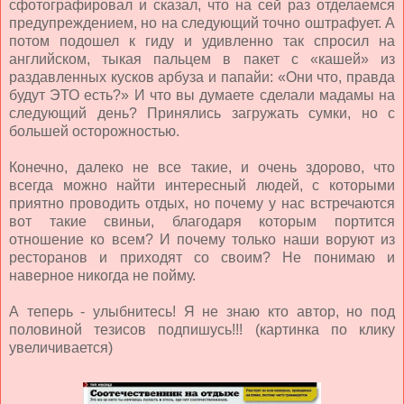
сфотографировал и сказал, что на сей раз отделаемся
предупреждением, но на следующий точно оштрафует. А
потом подошел к гиду и удивленно так спросил на
английском, тыкая пальцем в пакет с «кашей» из
раздавленных кусков арбуза и папайи: «Они что, правда
будут ЭТО есть?» И что вы думаете сделали мадамы на
следующий день? Принялись загружать сумки, но с
большей осторожностью.
Конечно, далеко не все такие, и очень здорово, что
всегда можно найти интересный людей, с которыми
приятно проводить отдых, но почему у нас встречаются
вот такие свиньи, благодаря которым портится
отношение ко всем? И почему только наши воруют из
ресторанов и приходят со своим? Не понимаю и
наверное никогда не пойму.
А теперь - улыбнитесь! Я не знаю кто автор, но под
половиной тезисов подпишусь!!! (картинка по клику
увеличивается)