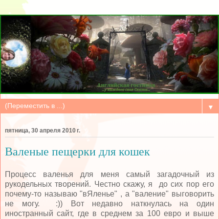
▼
пятница, 30 апреля 2010 г.
Валеные пещерки для кошек
Процесс валенья для меня самый загадочный из
рукодельных творений. Честно скажу, я до сих пор его
почему-то называю "вЯленье" , а "валение" выговорить
не могу. :)) Вот недавно наткнулась на один
иностранный сайт, где в среднем за 100 евро и выше