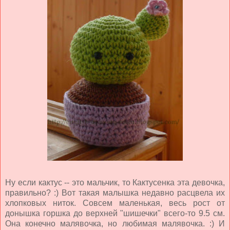
Ну если кактус -- это мальчик, то Кактусенка эта девочка,
правильно? :) Вот такая малышка недавно расцвела их
хлопковых ниток. Совсем маленькая, весь рост от
донышка горшка до верхней "шишечки" всего-то 9.5 см.
Она конечно малявочка, но любимая малявочка. :) И